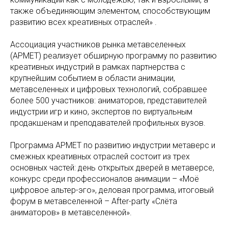
также объединяющим элементом, способствующим
развитию всех креативных отраслей» .
Ассоциация участников рынка метавселенных
(АРМЕТ) реализует обширную программу по развитию
креативных индустрий в рамках партнерства с
крупнейшим событием в области анимации,
метавселенных и цифровых технологий, собравшее
более 500 участников: аниматоров, представителей
индустрии игр и кино, экспертов по виртуальным
продакшенам и преподавателей профильных вузов.
Программа АРМЕТ по развитию индустрии метаверс и
смежных креативных отраслей состоит из трех
основных частей: день открытых дверей в метаверсе,
конкурс среди профессионалов анимации – «Моё
цифровое альтер-эго», деловая программа, итоговый
форум в метавселенной – After-party «Слёта
аниматоров» в метавселенной».