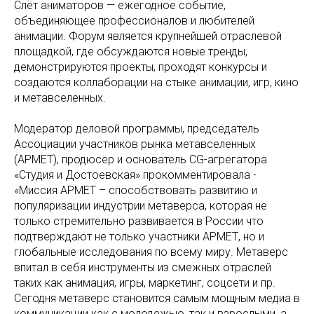
Слёт аниматоров — ежегодное событие,
объединяющее профессионалов и любителей
анимации. Форум является крупнейшей отраслевой
площадкой, где обсуждаются новые тренды,
демонстрируются проекты, проходят конкурсы и
создаются коллаборации на стыке анимации, игр, кино
и метавселенных.
Модератор деловой программы, председатель
Ассоциации участников рынка метавселенных
(АРМЕТ), продюсер и основатель CG-агрегатора
«Студия и Достоевская» прокомментировала -
«Миссия АРМЕТ – способствовать развитию и
популяризации индустрии метаверса, которая не
только стремительно развивается в России что
подтверждают не только участники АРМЕТ, но и
глобальные исследования по всему миру. Метаверс
впитал в себя инструменты из смежных отраслей
таких как анимация, игры, маркетинг, соцсети и пр.
Сегодня метаверс становится самым мощным медиа в
коммуникации как с молодежью, так и взрослыми, а