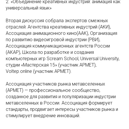
2. «Объединение креативных индустрий: анимация как
универсальный язык»
Вторая дискуссия собрала экспертов смежных
отраслей: Агентства креативных индустрий (АКИ),
Ассоциация анимационного кино(ААК), Организация
по развитию видеоигровой индустрии (РВИ),
Ассоциация коммуникационных агентств России
(АКАР), Школа по разработке и создания
компьютерных игр Scream School, Universal University,
студии «Мастерская 15» (участник АРМЕТ),
Voltep.online (участник АРМЕТ).
Ассоциация участников рынка метавселенных
(АРМЕТ) — профессиональное сообщество,
созданное для развития и популяризации индустрии
метавселенных в России. Ассоциация формирует
стандарты, продвигает интересы участников рынка и
стимулирует внедрение инноваций.