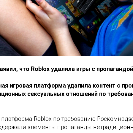
аявил, что Roblox удалила игры с пропагандо
ая игровая платформа удалила контент с пр
иционных сексуальных отношений по требова
-платформа Roblox по требованию Роскомнадз
содержали элементы пропаганды нетрадицион