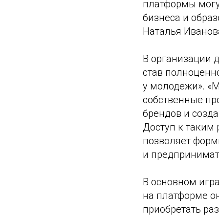
платформы могу
бизнеса и обра
Наталья Иванов
В организации д
став полноценн
у молодежи». «
собственные пр
брендов и созд
Доступ к таким 
позволяет форм
и предпринимате
В основном игра
на платформе о
приобретать ра