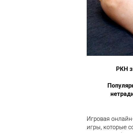
РКН з
Популярн
нетрад
Игровая онлайн
игры, которые 