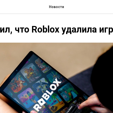
Новости
ил, что Roblox удалила иг