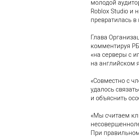
молодой аудито
Roblox Studio и
превратилась в
Глава Организа
комментируя РБ
«на серверы с 
на английском я
«Совместно с ч
удалось связат
и объяснить осо
«Мы считаем кл
несовершенноле
При правильном