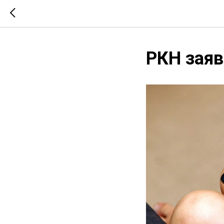
РКН заяв