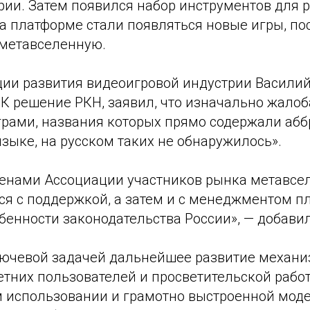
рии. Затем появился набор инструментов для 
 на платформе стали появляться новые игры, по
 метавселенную.
ции развития видеоигровой индустрии Василий
К решение РКН, заявил, что изначально жалоб
играми, названия которых прямо содержали аб
зыке, на русском таких не обнаружилось».
ленами Ассоциации участников рынка метавсе
ься с поддержкой, а затем и с менеджментом 
бенности законодательства России», — добавил
ючевой задачей дальнейшее развитие механ
тних пользователей и просветительской работ
 использовании и грамотно выстроенной мод